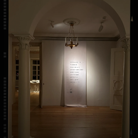
Для навигации гостей по пространству была
подготовлена диджитал-карта, которую
можно было скачать по QR-коду на входе
в усадьбу.