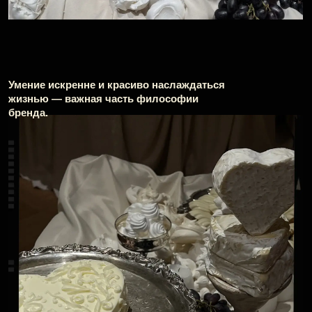
На полу — гигантская хрустальная люстра,
будто только упавшая после веселой
вечеринки, на стенах — видеопроекции роликов
LOVE REPUBLIC с участием моделей из архивов
бренда.