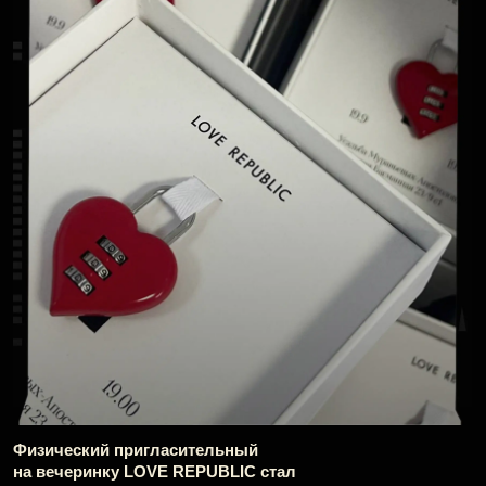
Расскажем о самых ярких деталях «дома» LOVE
REPUBLIC, в котором каждая комната была
пропитана эстетикой бренда, отражала его
настроение и рассказывала зрителю свою
историю.