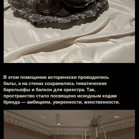
Отражая приверженность LOVE REPUBLIC
традициям и одновременно инновационному
подходу к моде, в бальном зале гостей встречал
необычный музыкальный дуэт — оркестр
в сопровождении диджея исполнял каверы
на современные поп-хиты.