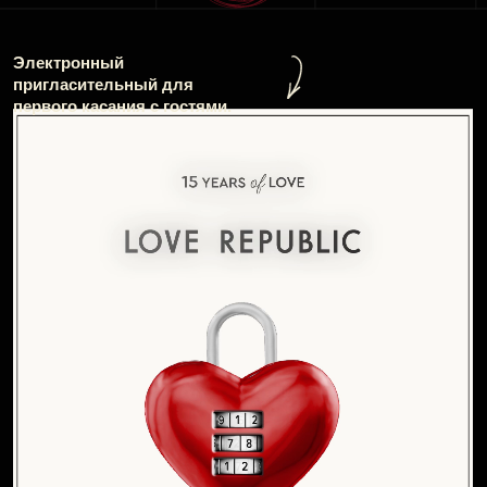
Физический пригласительный
на вечеринку LOVE REPUBLIC стал
реальным воплощением анимированного
STD.