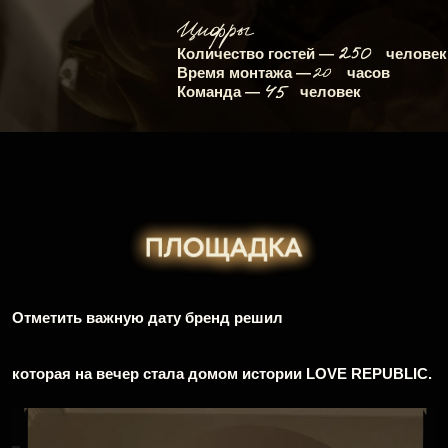
Каждая комната усадьбы была
посвящена важным событиям в истории
или отражала коды бренда: