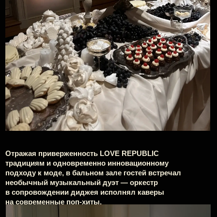
Умение искренне и красиво наслаждаться
жизнью — важная часть философии
бренда.