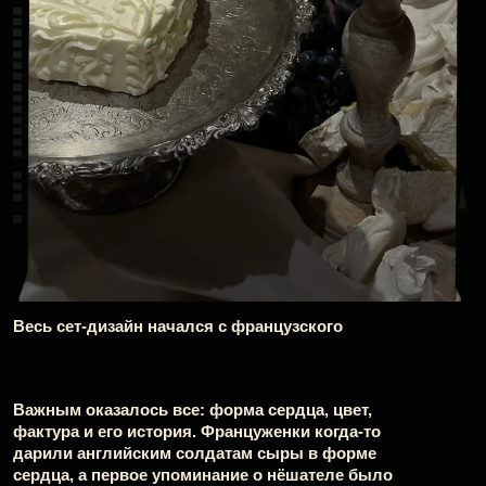
Комната-кульминация вечера: закрытая от взора
гостей до торжественного момента, комната скрывала
sense bar и экспертов-лаборантов, которые
презентовали гостям четыре аромата из новой линии
LOVE REPUBLIC BEAUTY.