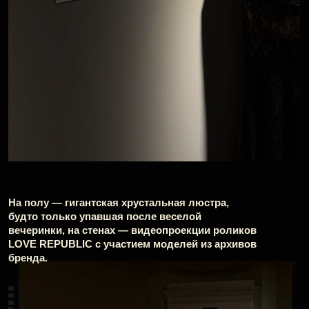
На меньшее не соглашайтесь и добавляйте
максимум элементов для полноценного опыта
гостя.