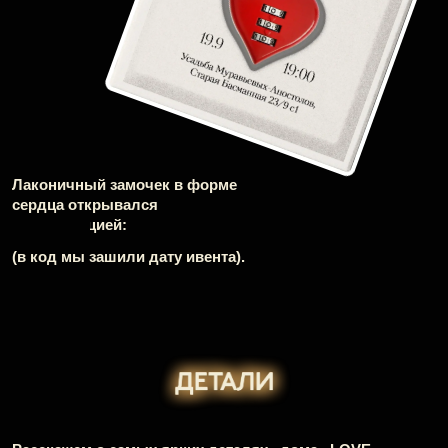
Комната, с которой начинается
путешествие гостя по миру LOVE
REPUBLIC.