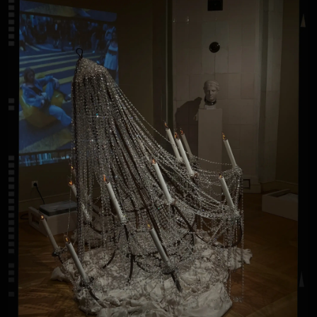
Так, в казино за «обналичку» отвечала роковая
красотка в белой шубе от бренда с мундштуком
в руках.