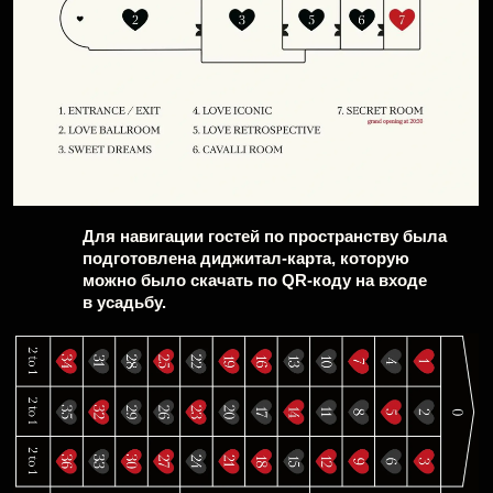
Электронный
пригласительный для
первого касания с гостями.